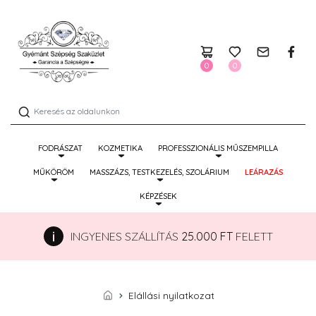
0
0
FODRÁSZAT
KOZMETIKA
PROFESSZIONÁLIS MŰSZEMPILLA
MŰKÖRÖM
MASSZÁZS, TESTKEZELÉS, SZOLÁRIUM
LEÁRAZÁS
KÉPZÉSEK
INGYENES SZÁLLÍTÁS
25.000 FT
FELETT
Elállási nyilatkozat