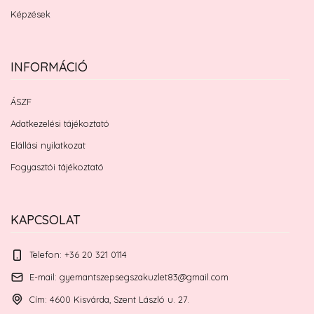
Képzések
INFORMÁCIÓ
ÁSZF
Adatkezelési tájékoztató
Elállási nyilatkozat
Fogyasztói tájékoztató
KAPCSOLAT
Telefon: +36 20 321 0114
E-mail: gyemantszepsegszakuzlet83@gmail.com
Cím: 4600 Kisvárda, Szent László u. 27.