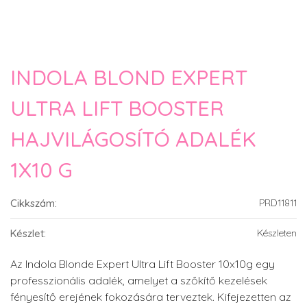
INDOLA BLOND EXPERT
ULTRA LIFT BOOSTER
HAJVILÁGOSÍTÓ ADALÉK
1X10 G
Cikkszám:
PRD11811
Készlet:
Készleten
Az Indola Blonde Expert Ultra Lift Booster 10x10g egy
professzionális adalék, amelyet a szőkítő kezelések
fényesítő erejének fokozására terveztek. Kifejezetten az