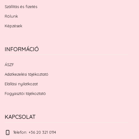
Szállítás és fizetés
Rólunk
Képzések
INFORMÁCIÓ
ÁSZF
Adatkezelési tájékoztató
Elállási nyilatkozat
Fogyasztói tájékoztató
KAPCSOLAT
Telefon: +36 20 321 0114