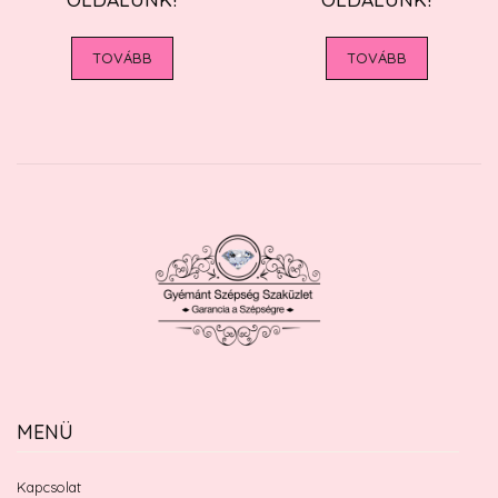
TOVÁBB
TOVÁBB
MENÜ
Kapcsolat