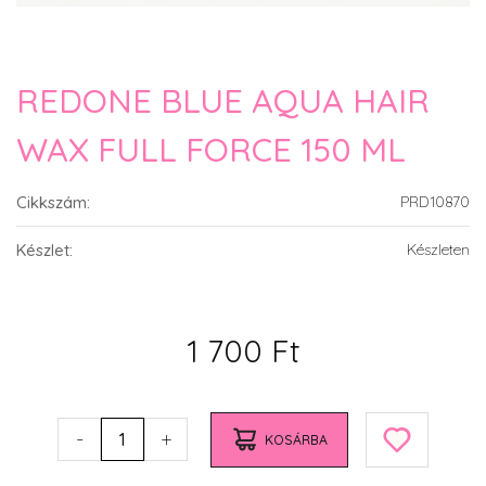
REDONE BLUE AQUA HAIR
WAX FULL FORCE 150 ML
Cikkszám:
PRD10870
Készlet:
Készleten
1 700 Ft
-
+
1
KOSÁRBA