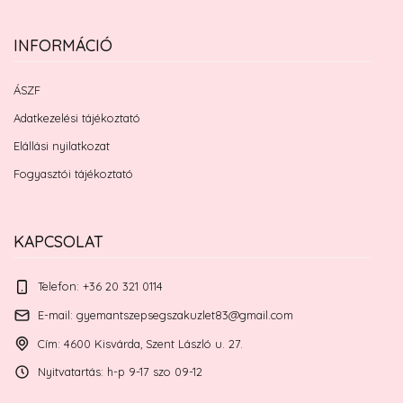
INFORMÁCIÓ
ÁSZF
Adatkezelési tájékoztató
Elállási nyilatkozat
Fogyasztói tájékoztató
KAPCSOLAT
Telefon: +36 20 321 0114
E-mail: gyemantszepsegszakuzlet83@gmail.com
Cím: 4600 Kisvárda, Szent László u. 27.
Nyitvatartás: h-p 9-17 szo 09-12