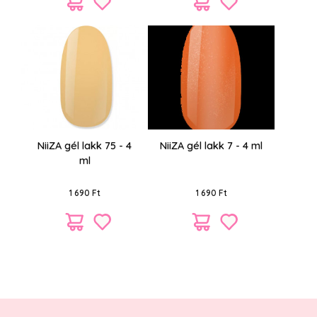
NiiZA gél lakk 75 - 4
NiiZA gél lakk 7 - 4 ml
ml
1 690 Ft
1 690 Ft