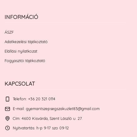
INFORMÁCIÓ
ÁSZF
Adatkezelési tájékoztató
Elállási nyilatkozat
Fogyasztói tájékoztató
KAPCSOLAT
Telefon: +36 20 321 0114
E-mail: gyemantszepsegszakuzlet83@gmail.com
Cím: 4600 Kisvárda, Szent László u. 27.
Nyitvatartás: h-p 9-17 szo 09-12