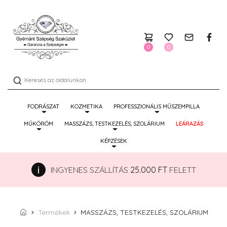
0
0
FODRÁSZAT
KOZMETIKA
PROFESSZIONÁLIS MŰSZEMPILLA
MŰKÖRÖM
MASSZÁZS, TESTKEZELÉS, SZOLÁRIUM
LEÁRAZÁS
KÉPZÉSEK
INGYENES SZÁLLÍTÁS
25.000 FT
FELETT
Termékek
MASSZÁZS, TESTKEZELÉS, SZOLÁRIUM