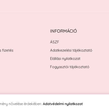
INFORMÁCIÓ
ÁSZF
s fizetés
Adatkezelési tájékoztató
Elállási nyilatkozat
Fogyasztói tájékoztató
artva!
élmény növelése érdekében.
Adatvédelmi nyilatkozat