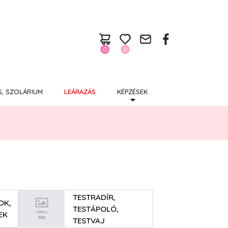
0
0
S, SZOLÁRIUM
LEÁRAZÁS
KÉPZÉSEK
TESTRADÍR,
OK,
TESTÁPOLÓ,
EK
TESTVAJ