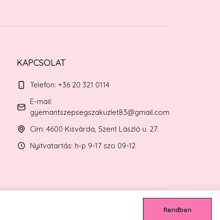
KAPCSOLAT
Telefon: +36 20 321 0114
E-mail:
gyemantszepsegszakuzlet83@gmail.com
Cím: 4600 Kisvárda, Szent László u. 27.
Nyitvatartás: h-p 9-17 szo 09-12
Rendben