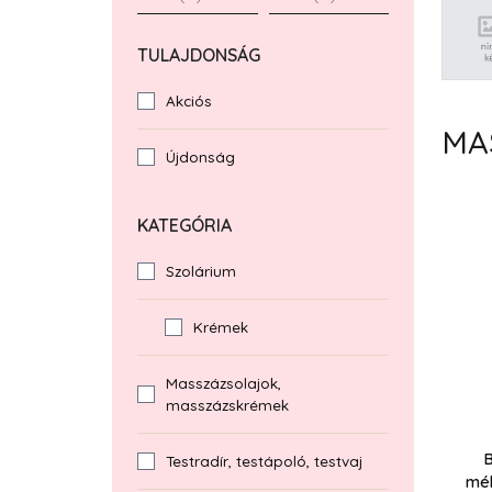
TULAJDONSÁG
Akciós
MA
Újdonság
KATEGÓRIA
Szolárium
Krémek
Masszázsolajok,
masszázskrémek
Testradír, testápoló, testvaj
mél