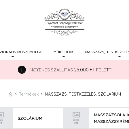
ZIONÁLIS MŰSZEMPILLA
MŰKÖRÖM
MASSZÁZS, TESTKEZELÉ
INGYENES SZÁLLÍTÁS
25.000 FT
FELETT
Termékek
MASSZÁZS, TESTKEZELÉS, SZOLÁRIUM
MASSZÁZSOLAJ
SZOLÁRIUM
MASSZÁZSKRÉM