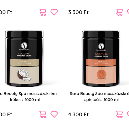
ml
00 Ft
3 300 Ft
ra Beauty Spa masszázskrém
Sara Beauty Spa masszázskr
kókusz 1000 ml
spirituális 1000 ml
00 Ft
4 300 Ft