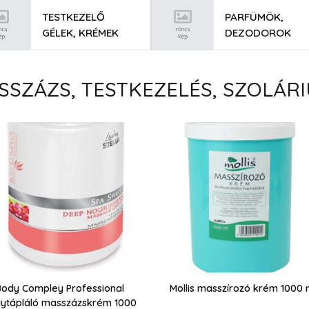
TESTKEZELŐ
PARFÜMÖK,
GÉLEK, KRÉMEK
DEZODOROK
SSZÁZS, TESTKEZELÉS, SZOLÁR
Body Compley Professional
Mollis masszírozó krém 1000 
ytápláló masszázskrém 1000