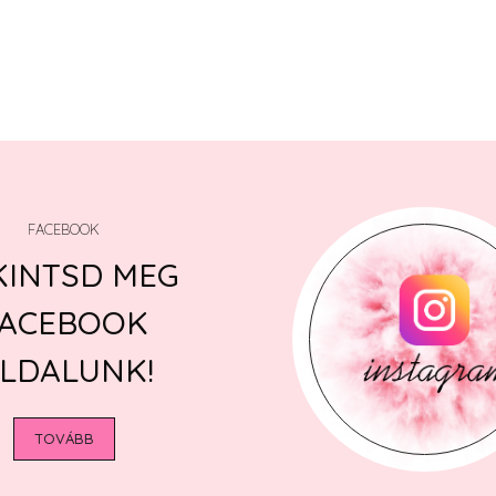
FACEBOOK
KINTSD MEG
FACEBOOK
LDALUNK!
TOVÁBB